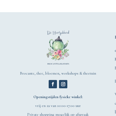
Brocante, thee, bloemen, workshops & theetuin
Openingstijden fysieke winkel:
vrij en za van 10:00-17:00 uur
Private shopping mogelijk op afspraak