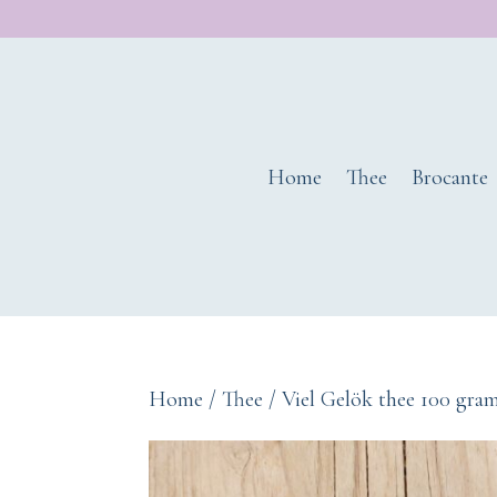
Home
Thee
Brocante
Home
/
Thee
/ Viel Gelök thee 100 gram