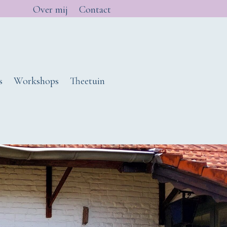
Over mij
Contact
s
Workshops
Theetuin