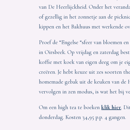
van De Heerlijckheid. Onder het veran
of gezellig in het zonnetje aan de pick
kippen en het Bakhuus met werkende ove
Proef de “Engelse “sfeer van bloemen en
in Oirsbeek. Op vrijdag en zaterdag best
koffie met koek van eigen deeg om je e
creëren. Je hebt keuze uit zes soorten t
homemade gebak uit de keuken van de 
vervolgen in zen modus, is wat het bij ve
Om een high tea te boeken
klik hier
. D
donderdag. Kosten 34,95 p.p. 4 gangen.