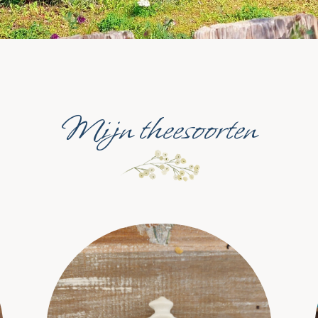
Mijn theesoorten