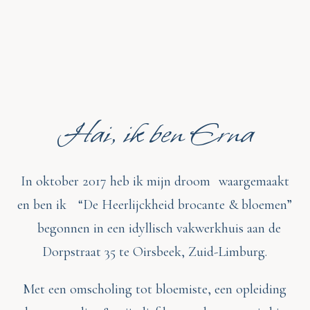
Hai, ik ben Erna
In oktober 2017 heb ik mijn droom waargemaakt
en ben ik “De Heerlijckheid brocante & bloemen”
begonnen in een idyllisch vakwerkhuis aan de
Dorpstraat 35 te Oirsbeek, Zuid-Limburg.
Met een omscholing tot bloemiste, een opleiding