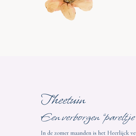
Theetuin
Een verborgen “pareltje
In de zomer maanden is het Heerlijck ve