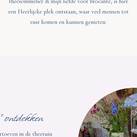
theesommelier & mijn liefde voor brocante, is hier
een Heerlijcke plek ontstaan, waar veel mensen tot
rust komen en kunnen genieten.
” ontdekken
rtoeven in de theetuin