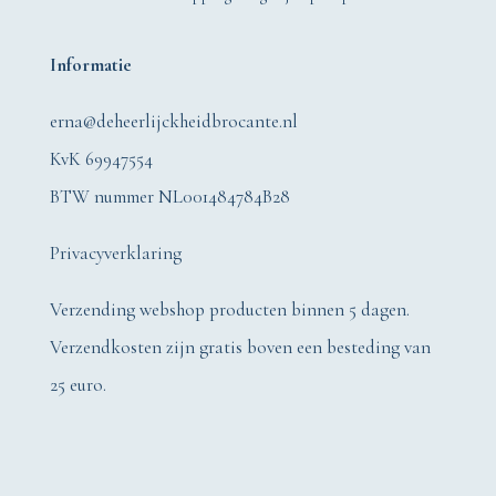
Informatie
erna@deheerlijckheidbrocante.nl
KvK 69947554
BTW nummer NL001484784B28
Privacyverklaring
Verzending webshop producten binnen 5 dagen.
Verzendkosten zijn gratis boven een besteding van
25 euro.