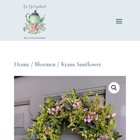
Home
/
Bloemen
/ Krans Sunflower