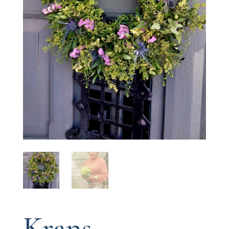
Krans