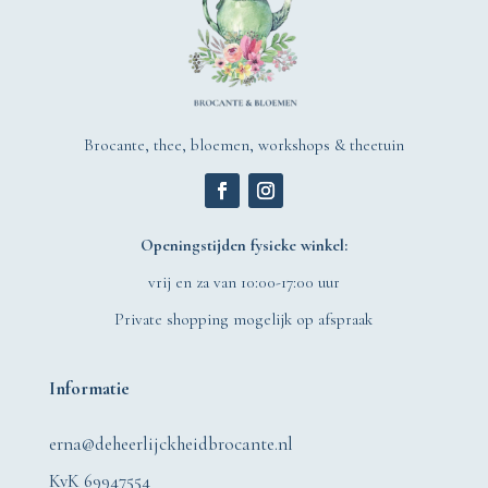
Brocante, thee, bloemen, workshops & theetuin
Openingstijden fysieke winkel:
vrij en za van 10:00-17:00 uur
Private shopping mogelijk op afspraak
Informatie
erna@deheerlijckheidbrocante.nl
KvK 69947554