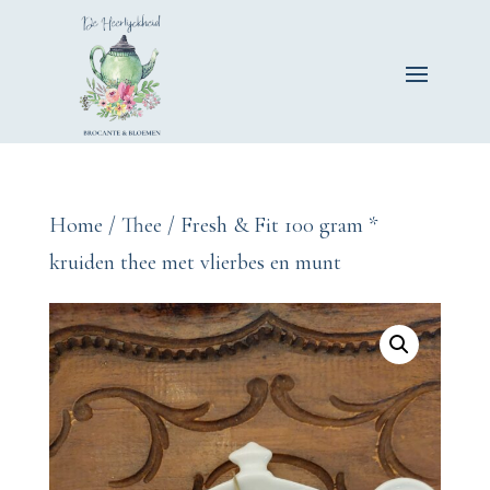
Home
/
Thee
/ Fresh & Fit 100 gram *
kruiden thee met vlierbes en munt