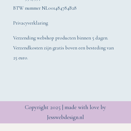
BTW nummer NL001484784B28
Privacyverklaring
Verzending webshop producten binnen 5 dagen.
Verzendkosten zijn gratis boven een besteding van
25 euro.
Copyright 2025 | made with love by
Jesswebdesign.nl