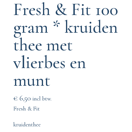
Fresh & Fit 100
gram * kruiden
thee met
vlierbes en
munt
€
6,50
incl btw.
Fresh & Fit
kruidenthee