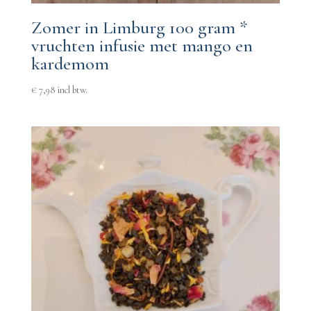
Zomer in Limburg 100 gram *
vruchten infusie met mango en
kardemom
€
7,98
incl btw.