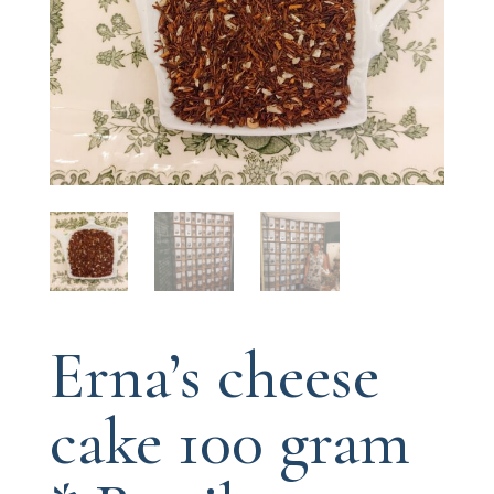
Erna’s cheese
cake 100 gram