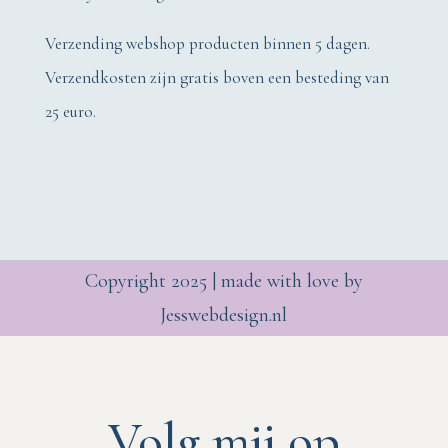
Verzending webshop producten binnen 5 dagen.
Verzendkosten zijn gratis boven een besteding van
25 euro.
Copyright 2025 | made with love by
Jesswebdesign.nl
Volg mij op