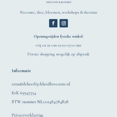
Brocante, thee, bloemen, workshops & theetuin
Openingstijden fysieke winkel:
vrij en za van 10:00-17:00 uur
Private shopping mogelijk op afspraak
Informatie
erna@deheerlijckheidbrocante.nl
KvK 69947554
BTW nummer NL001484784B28
Privacyverklaring