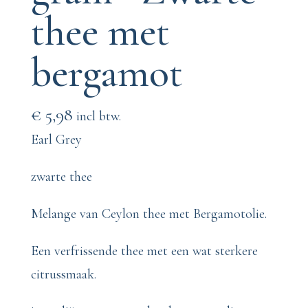
thee met
bergamot
€
5,98
incl btw.
Earl Grey
zwarte thee
Melange van Ceylon thee met Bergamotolie.
Een verfrissende thee met een wat sterkere
citrussmaak.