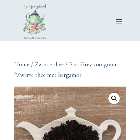
Home
/
Zwarte thee
/ Earl Grey 100 gram
*Zwarte thee met bergamot