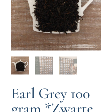
Earl Grey 100
gram *Zwarte