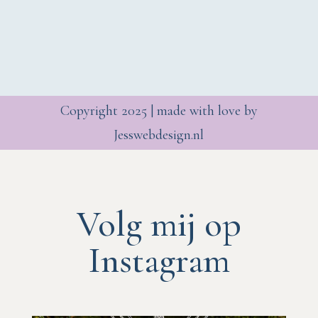
Copyright 2025 | made with love by
Jesswebdesign.nl
Volg mij op
Instagram