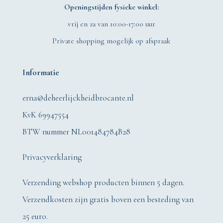
Openingstijden fysieke winkel:
vrij en za van 10:00-17:00 uur
Private shopping mogelijk op afspraak
Informatie
erna@deheerlijckheidbrocante.nl
KvK 69947554
BTW nummer NL001484784B28
Privacyverklaring
Verzending webshop producten binnen 5 dagen.
Verzendkosten zijn gratis boven een besteding van
25 euro.