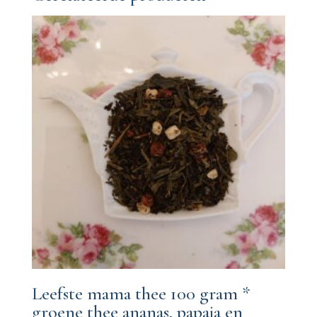
Leefste mama thee 100 gram *
groene thee ananas, papaja en