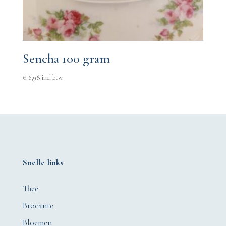
Sencha 100 gram
€
6,98
incl btw.
Snelle links
Thee
Brocante
Bloemen