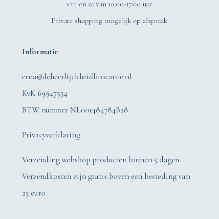
vrij en za van 10:00-17:00 uur
Private shopping mogelijk op afspraak
Informatie
erna@deheerlijckheidbrocante.nl
KvK 69947554
BTW nummer NL001484784B28
Privacyverklaring
Verzending webshop producten binnen 5 dagen.
Verzendkosten zijn gratis boven een besteding van
25 euro.