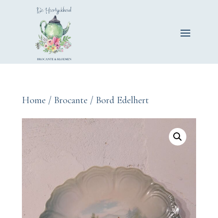
Home
/
Brocante
/ Bord Edelhert