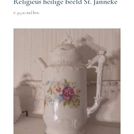
Religieus heilige beeld St. Janneke
€
45,00
incl btw.