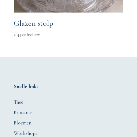
Glazen stolp
€
45,00
incl btw.
Snelle links
Thee
Brocante
Bloemen
Workshops