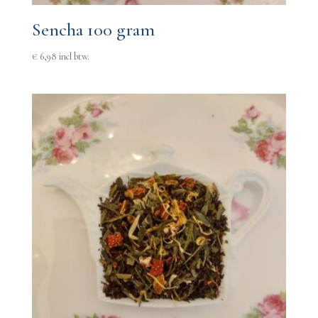
Sencha 100 gram
€
6,98
incl btw.