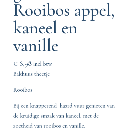
Rooibos appel,
kaneel en
vanille
€
6,98
incl btw.
Bakhuus theetje
Rooibos
Bij een knapperend haard vuur genieten van
de kruidige smaak van kaneel, met de
zoetheid van rooibos en vanille.