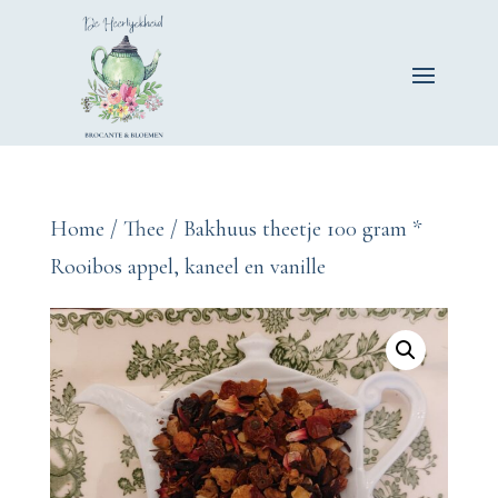
Home
/
Thee
/ Bakhuus theetje 100 gram *
Rooibos appel, kaneel en vanille