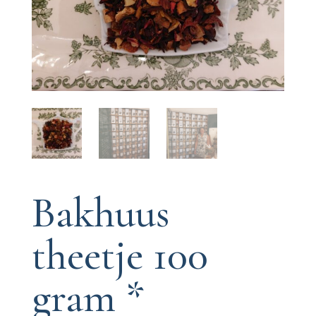
Bakhuus
theetje 100
gram *