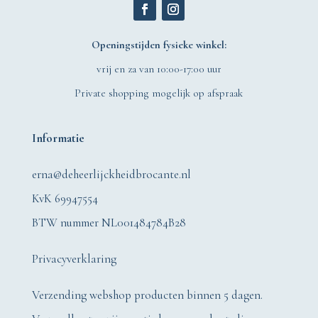
Openingstijden fysieke winkel:
vrij en za van 10:00-17:00 uur
Private shopping mogelijk op afspraak
Informatie
erna@deheerlijckheidbrocante.nl
KvK 69947554
BTW nummer NL001484784B28
Privacyverklaring
Verzending webshop producten binnen 5 dagen.