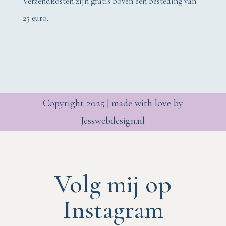
Verzendkosten zijn gratis boven een besteding van
25 euro.
Copyright 2025 | made with love by
Jesswebdesign.nl
Volg mij op
Instagram