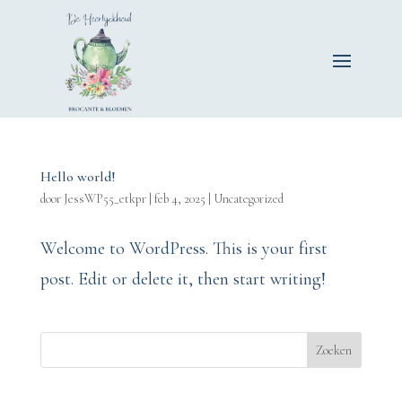
Hello world!
door
JessWP55_etkpr
|
feb 4, 2025
|
Uncategorized
Welcome to WordPress. This is your first
post. Edit or delete it, then start writing!
Zoeken