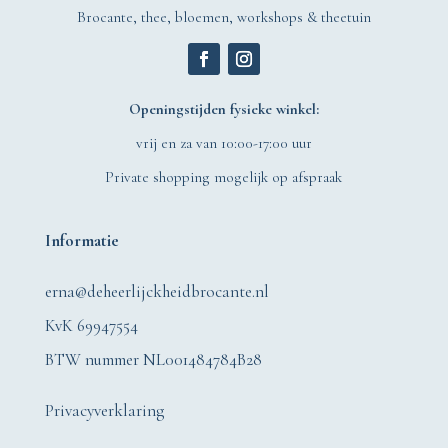
Brocante, thee, bloemen, workshops & theetuin
Openingstijden fysieke winkel:
vrij en za van 10:00-17:00 uur
Private shopping mogelijk op afspraak
Informatie
erna@deheerlijckheidbrocante.nl
KvK 69947554
BTW nummer NL001484784B28
Privacyverklaring