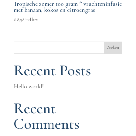
Tropische zomer 100 gram * vruchteninfusie
met banaan, kokos en citroengras
€
8,98
incl btw.
Zoeken
Recent Posts
Hello world!
Recent
Comments