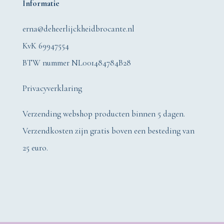
Informatie
erna@deheerlijckheidbrocante.nl
KvK 69947554
BTW nummer NL001484784B28
Privacyverklaring
Verzending webshop producten binnen 5 dagen.
Verzendkosten zijn gratis boven een besteding van
25 euro.