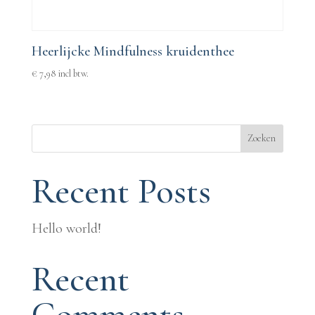
Heerlijcke Mindfulness kruidenthee
€
7,98
incl btw.
Zoeken
Recent Posts
Hello world!
Recent
Comments