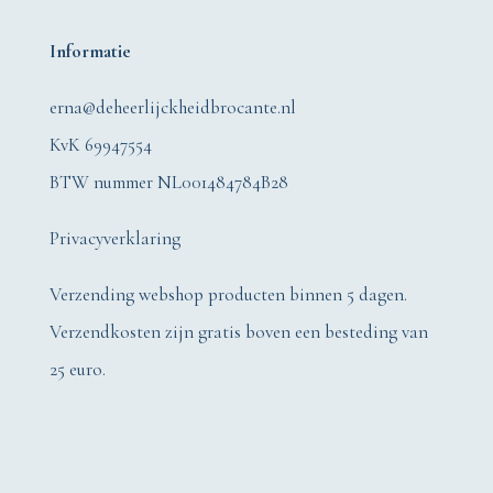
Informatie
erna@deheerlijckheidbrocante.nl
KvK 69947554
BTW nummer NL001484784B28
Privacyverklaring
Verzending webshop producten binnen 5 dagen.
Verzendkosten zijn gratis boven een besteding van
25 euro.