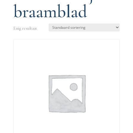
braamblad
Enig resultaat