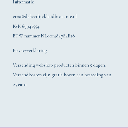
Informatie
erna@deheerlijckheidbrocante.nl
KvK 69947554
BTW nummer NL001484784B28
Privacyverklaring
Verzending webshop producten binnen 5 dagen.
Verzendkosten zijn gratis boven een besteding van
25 euro.